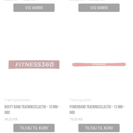
VIS VARER
VIS VARER
Træningselastikker
Træningsudstyr
BOOTY BAND TRÆNINGSELASTIK – 10 MM –
POWERBAND TRÆNINGSELASTIK – 13 MM –
RØD
RØD
49,00
KR.
79,00
KR.
TILFØJ TIL KURV
TILFØJ TIL KURV