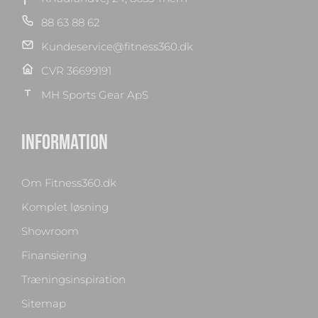
88 63 88 62
Kundeservice@fitness360.dk
CVR 36699191
MH Sports Gear ApS
INFORMATION
Om Fitness360.dk
Komplet løsning
Showroom
Finansiering
Træningsinspiration
Sitemap