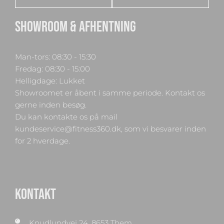
SHOWROOM & AFHENTNING
Man-tors: 08:30 - 15:30
Fredag: 08:30 - 15:00
Helligdage: Lukket
Showroomet er åbent i samme periode. Kontakt os
gerne inden besøg.
Du kan kontakte os på mail
kundeservice@fitness360.dk, som vi besvarer inden
for 2 hverdage.
KONTAKT
Knudlundvej 24, 8653 Them