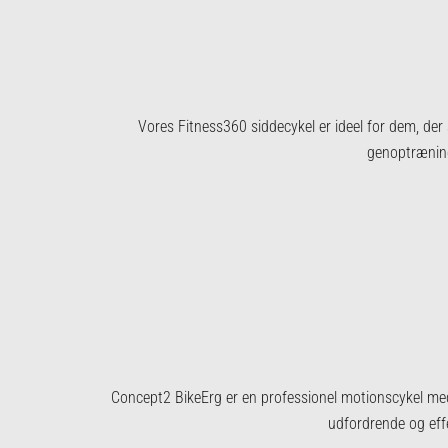
Vores Fitness360 siddecykel er ideel for dem, der
genoptræning
Concept2 BikeErg er en professionel motionscykel med 
udfordrende og eff