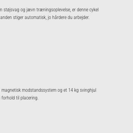
 en støjsvag og jævn træningsoplevelse, er denne cykel
anden stiger automatisk, jo hårdere du arbejder.
 et magnetisk modstandssystem og et 14 kg svinghjul
forhold til placering.