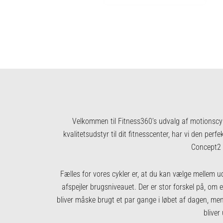
Velkommen til Fitness360’s udvalg af motionscyk
kvalitetsudstyr til dit fitnesscenter, har vi den per
Concept2 
Fælles for vores cykler er, at du kan vælge mellem ud
afspejler brugsniveauet. Der er stor forskel på, om 
bliver måske brugt et par gange i løbet af dagen, me
bliver