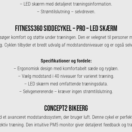
– LED skærm med detaljeret træningsinformation.
– Strømtilslutning – selvdreven.
FITNESS360 SIDDECYKEL – PRO – LED SKÆRM
 søger komfort og støtte under træningen. Den er velegnet til personer
. Cyklen tilbyder et bredt udvalg af modstandsniveauer og er også sel
Specifikationer og fordele:
– Ergonomisk design med komfortabelt sæde og ryglæn.
– Vælg modstand i 40 niveauer for varieret træning.
– LED skærm med omfattende træningsdata.
– Selvgenererende – kræver ingen strømtilslutning.
CONCEPT2 BIKEERG
et avanceret modstandssystem, der bruger luft. Denne cykel er perfekt ti
ektiv træning. Den intuitive PM5 monitor giver detaljeret feedback og 