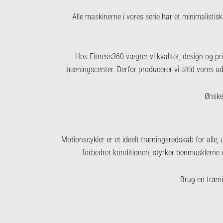
Alle maskinerne i vores serie har et minimalistisk
Hos Fitness360 vægter vi kvalitet, design og pri
træningscenter. Derfor producerer vi altid vores uds
Ønske
Motionscykler er et ideelt træningsredskab for alle,
forbedrer konditionen, styrker benmusklerne
Brug en
træni