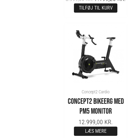
TILFØJ TIL KURV
Concept2 Cardio
CONCEPT2 BIKEERG MED
PM5 MONITOR
12.999,00
KR.
LÆS MERE