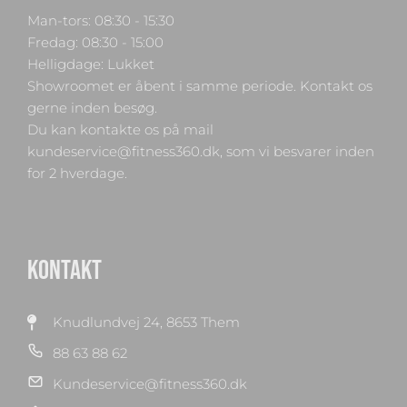
Man-tors: 08:30 - 15:30
Fredag: 08:30 - 15:00
Helligdage: Lukket
Showroomet er åbent i samme periode. Kontakt os
gerne inden besøg.
Du kan kontakte os på mail
kundeservice@fitness360.dk, som vi besvarer inden
for 2 hverdage.
KONTAKT
Knudlundvej 24, 8653 Them
88 63 88 62
Kundeservice@fitness360.dk