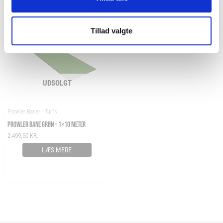
Tillad valgte
UDSOLGT
Prowler Baner - Turfs
PROWLER BANE GRØN – 1×10 METER
2.499,50
KR.
LÆS MERE