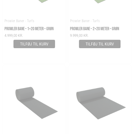
Prowler Baner - Turfs
Prowler Baner - Turfs
PROWLER BANE – 1×20 METER – GRØN
PROWLER BANE – 2×20 METER – GRØN
4.999,00
KR.
9.999,00
KR.
TILFØJ TIL KURV
TILFØJ TIL KURV