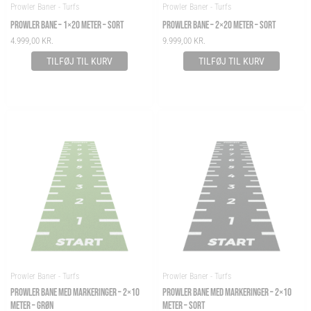
Prowler Baner - Turfs
Prowler Baner - Turfs
PROWLER BANE – 1×20 METER – SORT
PROWLER BANE – 2×20 METER – SORT
4.999,00
KR.
9.999,00
KR.
TILFØJ TIL KURV
TILFØJ TIL KURV
Prowler Baner - Turfs
Prowler Baner - Turfs
PROWLER BANE MED MARKERINGER – 2×10
PROWLER BANE MED MARKERINGER – 2×10
METER – GRØN
METER – SORT