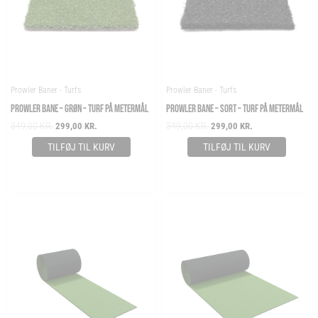
Prowler Baner - Turfs
Prowler Baner - Turfs
PROWLER BANE – GRØN – TURF PÅ METERMÅL
PROWLER BANE – SORT – TURF PÅ METERMÅL
349,00
KR.
349,00
KR.
299,00
KR.
299,00
KR.
TILFØJ TIL KURV
TILFØJ TIL KURV