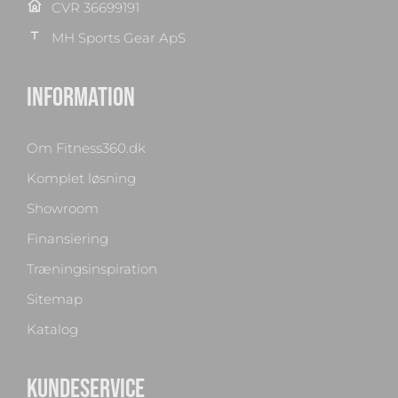
CVR 36699191
MH Sports Gear ApS
INFORMATION
Om Fitness360.dk
Komplet løsning
Showroom
Finansiering
Træningsinspiration
Sitemap
Katalog
KUNDESERVICE