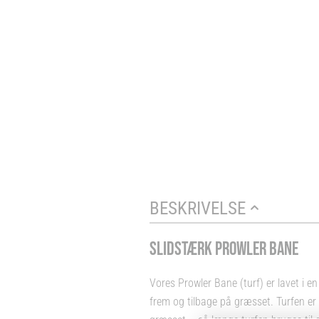
BESKRIVELSE
SLIDSTÆRK PROWLER BANE
Vores Prowler Bane (turf) er lavet i e
frem og tilbage på græsset. Turfen er 