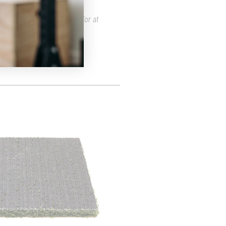
Du har også altid mulighed for at