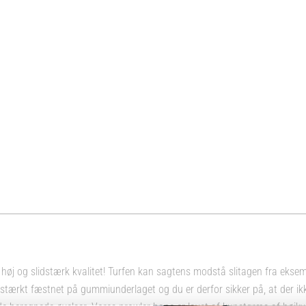
n høj og slidstærk kvalitet! Turfen kan sagtens modstå slitagen fra eksem
stærkt fæstnet på gummiunderlaget og du er derfor sikker på, at der ikke 