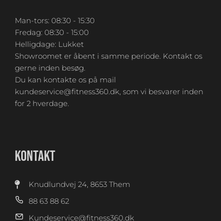
Man-tors: 08:30 - 15:30
Fredag: 08:30 - 15:00
Helligdage: Lukket
Showroomet er åbent i samme periode. Kontakt os
gerne inden besøg.
Du kan kontakte os på mail
kundeservice@fitness360.dk, som vi besvarer inden
for 2 hverdage.
KONTAKT
Knudlundvej 24, 8653 Them
88 63 88 62
Kundeservice@fitness360.dk