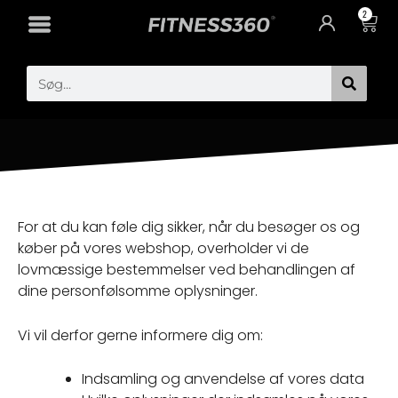
Gå
2
Cart
til
indholdet
Search
For at du kan føle dig sikker, når du besøger os og
køber på vores webshop, overholder vi de
lovmæssige bestemmelser ved behandlingen af
dine personfølsomme oplysninger.
Vi vil derfor gerne informere dig om:
Indsamling og anvendelse af vores data