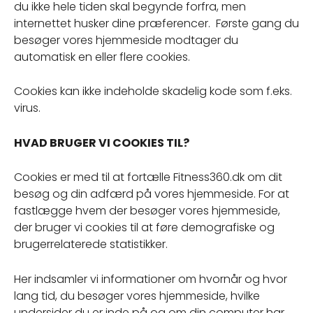
du ikke hele tiden skal begynde forfra, men
internettet husker dine præferencer. Første gang du
besøger vores hjemmeside modtager du
automatisk en eller flere cookies.
Cookies kan ikke indeholde skadelig kode som f.eks.
virus.
HVAD BRUGER VI COOKIES TIL?
Cookies er med til at fortælle Fitness360.dk om dit
besøg og din adfærd på vores hjemmeside. For at
fastlægge hvem der besøger vores hjemmeside,
der bruger vi cookies til at føre demografiske og
brugerrelaterede statistikker.
Her indsamler vi informationer om hvornår og hvor
lang tid, du besøger vores hjemmeside, hvilke
undersider du er inde på og om din computer har