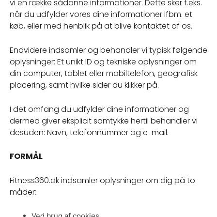
vi en række sådanne informationer. Dette sker f.eks.
når du udfylder vores dine informationer ifbm. et
køb, eller med henblik på at blive kontaktet af os.
Endvidere indsamler og behandler vi typisk følgende
oplysninger: Et unikt ID og tekniske oplysninger om
din computer, tablet eller mobiltelefon, geografisk
placering, samt hvilke sider du klikker på.
I det omfang du udfylder dine informationer og
dermed giver eksplicit samtykke hertil behandler vi
desuden: Navn, telefonnummer og e-mail.
FORMÅL
Fitness360.dk indsamler oplysninger om dig på to
måder:
Ved brug af cookies