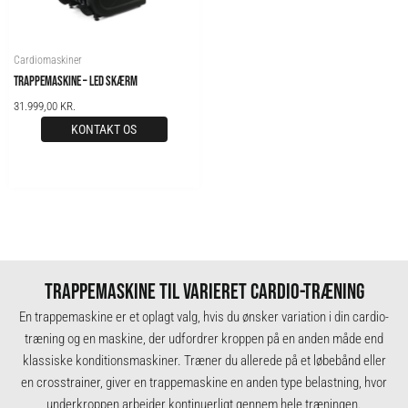
Cardiomaskiner
TRAPPEMASKINE – LED SKÆRM
31.999,00
KR.
KONTAKT OS
TRAPPEMASKINE TIL VARIERET CARDIO-TRÆNING
En trappemaskine er et oplagt valg, hvis du ønsker variation i din cardio-
træning og en maskine, der udfordrer kroppen på en anden måde end
klassiske konditionsmaskiner. Træner du allerede på et
løbebånd
eller
en
crosstrainer
, giver en trappemaskine en anden type belastning, hvor
underkroppen arbejder kontinuerligt gennem hele træningen.