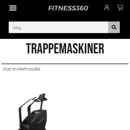
Gå
Cart
til
indholdet
Search
TRAPPEMASKINER
Viser et enkelt resultat