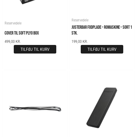
Reservedele
Reservedele
JUSTERBAR FODPLADE – ROMASKINE – SORT 1
COVER TIL SOFT PLYO BOX
STK.
499,00
KR.
199,00
KR.
TILFØJ TIL KURV
TILFØJ TIL KURV