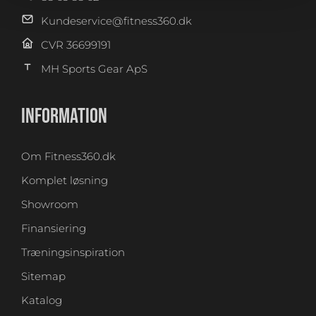
Kundeservice@fitness360.dk
CVR 36699191
MH Sports Gear ApS
INFORMATION
Om Fitness360.dk
Komplet løsning
Showroom
Finansiering
Træningsinspiration
Sitemap
Katalog