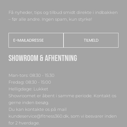
Få nyheder, tips og tilbud smidt direkte i indbakken
– før alle andre. Ingen spam, kun styrke!
Email
TILMELD
SHOWROOM & AFHENTNING
Man-tors: 08:30 - 15:30
Fredag: 08:30 - 15:00
Helligdage: Lukket
Showroomet er åbent i samme periode. Kontakt os
gerne inden besøg.
Du kan kontakte os på mail
kundeservice@fitness360.dk, som vi besvarer inden
for 2 hverdage.