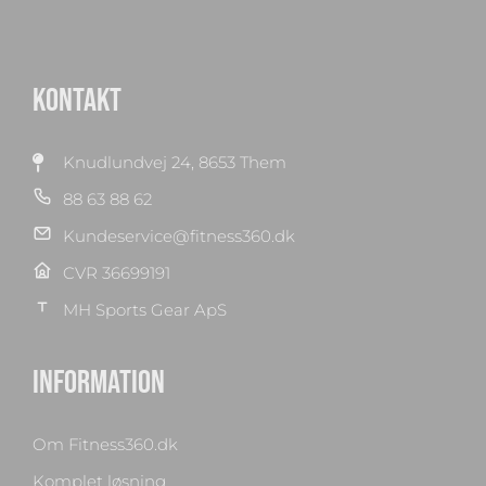
KONTAKT
Knudlundvej 24, 8653 Them
88 63 88 62
Kundeservice@fitness360.dk
CVR 36699191
MH Sports Gear ApS
INFORMATION
Om Fitness360.dk
Komplet løsning