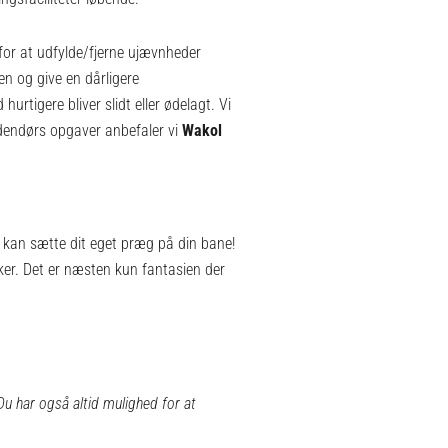
for at udfylde/fjerne ujævnheder
n og give en dårligere
rtigere bliver slidt eller ødelagt. Vi
dendørs opgaver anbefaler vi
Wakol
u kan sætte dit eget præg på din bane!
sker. Det er næsten kun fantasien der
.
Du har også altid mulighed for at