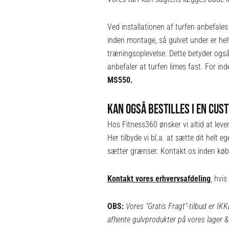
Ved installationen af turfen anbefale
inden montage, så gulvet under er hel
træningsoplevelse. Dette betyder også 
anbefaler at turfen limes fast. For i
MS550
.
KAN OGSÅ BESTILLES I EN CUST
Hos Fitness360 ønsker vi altid at lev
Her tilbyde vi bl.a. at sætte dit helt
sætter grænser. Kontakt os inden køb a
Kontakt vores erhvervsafdeling
, hvi
OBS:
Vores “Gratis Fragt”-tilbud er IK
afhente gulvprodukter på vores lager 