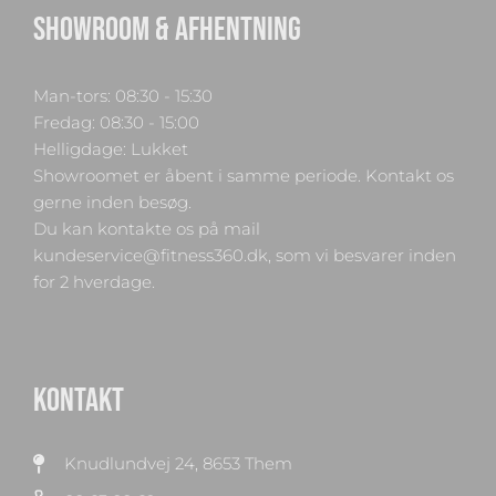
SHOWROOM & AFHENTNING
Man-tors: 08:30 - 15:30
Fredag: 08:30 - 15:00
Helligdage: Lukket
Showroomet er åbent i samme periode. Kontakt os
gerne inden besøg.
Du kan kontakte os på mail
kundeservice@fitness360.dk, som vi besvarer inden
for 2 hverdage.
KONTAKT
Knudlundvej 24, 8653 Them