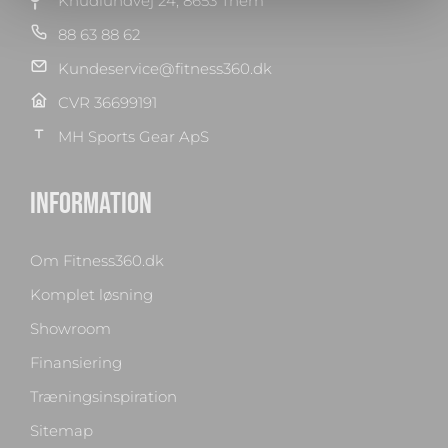
Knudlundvej 24, 8653 Them
88 63 88 62
Kundeservice@fitness360.dk
CVR 36699191
MH Sports Gear ApS
INFORMATION
Om Fitness360.dk
Komplet løsning
Showroom
Finansiering
Træningsinspiration
Sitemap