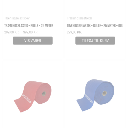
Træningselastikker
Træningselastikker
TRÆNINGSELASTIK – RULLE – 25 METER
TRÆNINGSELASTIK – RULLE – 25 METER – GUL
299,00
KR.
–
399,00
KR.
299,00
KR.
VIS VARER
TILFØJ TIL KURV