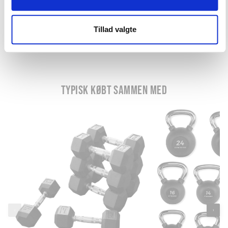
Tillad valgte
TYPISK KØBT SAMMEN MED
‹
›