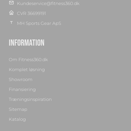
Kundeservice@fitness360.dk
CVR 36699191
MH Sports Gear ApS
INFORMATION
Om Fitness360.dk
Komplet løsning
Showroom
Finansiering
Træningsinspiration
Sitemap
Katalog