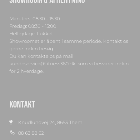
SHOWROOM & AFHENTNING
Man-tors: 08:30 - 15:30
Fredag: 08:30 - 15:00
Helligdage: Lukket
Showroomet er åbent i samme periode. Kontakt os
gerne inden besøg.
Du kan kontakte os på mail
kundeservice@fitness360.dk, som vi besvarer inden
for 2 hverdage.
KONTAKT
Knudlundvej 24, 8653 Them
88 63 88 62