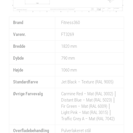
Brand
Fitness360
Varenr.
FT3269
Bredde
1820 mm
Dybde
790 mm
Højde
1060 mm
Standardfarve
Jet Black – Texture (RAL 9005)
Øvrige Farvevalg
Carmine Red – Mat (RAL 3002) │
Distant Blue – Mat (RAL 5023) │
Fir Green – Mat (RAL 6009) │
Light Pink – Mat (RAL 3015) │
Traffic Grey A – Mat (RAL 7042)
Overfladebehandling
Pulverlakeret stål