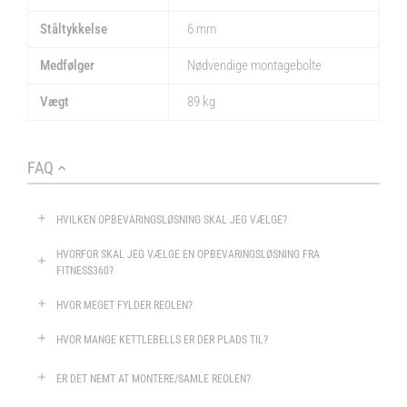
Ståltykkelse
6 mm
Medfølger
Nødvendige montagebolte
Vægt
89 kg
FAQ
HVILKEN OPBEVARINGSLØSNING SKAL JEG VÆLGE?
HVORFOR SKAL JEG VÆLGE EN OPBEVARINGSLØSNING FRA
FITNESS360?
HVOR MEGET FYLDER REOLEN?
HVOR MANGE KETTLEBELLS ER DER PLADS TIL?
ER DET NEMT AT MONTERE/SAMLE REOLEN?