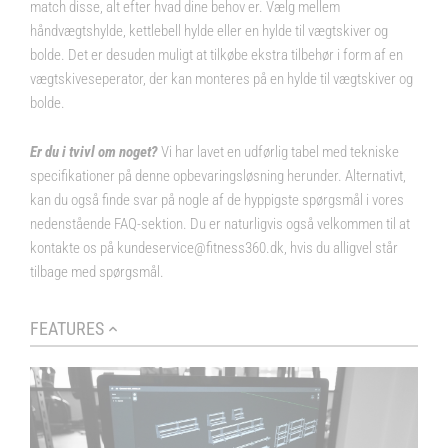
match disse, alt efter hvad dine behov er. Vælg mellem
håndvægtshylde, kettlebell hylde eller en hylde til vægtskiver og
bolde. Det er desuden muligt at tilkøbe ekstra tilbehør i form af en
vægtskiveseperator, der kan monteres på en hylde til vægtskiver og
bolde.
Er du i tvivl om noget?
Vi har lavet en udførlig tabel med tekniske
specifikationer på denne opbevaringsløsning herunder. Alternativt,
kan du også finde svar på nogle af de hyppigste spørgsmål i vores
nedenstående FAQ-sektion. Du er naturligvis også velkommen til at
kontakte os på
kundeservice@fitness360.dk
, hvis du alligvel står
tilbage med spørgsmål.
FEATURES