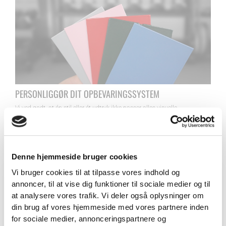
PERSONLIGGØR DIT OPBEVARINGSSYSTEM
Vi ved godt, at én stil eller ét udtryk ikke passer alles visuelle
brandidentitet. Derfor tilbyder vi, som nogle af de eneste i Danmark, at
du kan få lakeret komponenter i 5 udvalgte farver. Vores komponenter
bliver lakeret ved en professionel samarbejdspartner her i Danmark, så
du er sikret et stykke malerarbejde i højeste kvalitet. De 5 farver er
udvalgte “standardfarver”, som kan leveres hurtigt til en stærk pris. Vi
Denne hjemmeside bruger cookies
kan også levere andre farver på bestilling.
Kontakt vores kundeservice
for at høre nærmere om denne mulighed.
Vi bruger cookies til at tilpasse vores indhold og
annoncer, til at vise dig funktioner til sociale medier og til
VIND 2 VALGFRIE HÅNDVÆGTE 💥
at analysere vores trafik. Vi deler også oplysninger om
Tilmeld dig nyhedsbrevet og deltag i
din brug af vores hjemmeside med vores partnere inden
konkurrencen om 2 valgfrie
for sociale medier, annonceringspartnere og