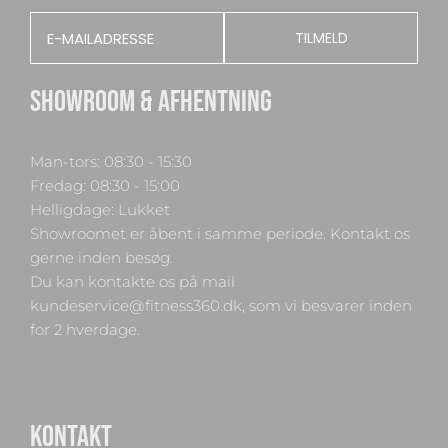
Email
TILMELD
SHOWROOM & AFHENTNING
Man-tors: 08:30 - 15:30
Fredag: 08:30 - 15:00
Helligdage: Lukket
Showroomet er åbent i samme periode. Kontakt os
gerne inden besøg.
Du kan kontakte os på mail
kundeservice@fitness360.dk, som vi besvarer inden
for 2 hverdage.
KONTAKT