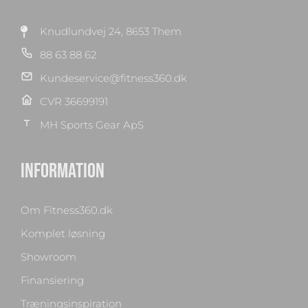
Knudlundvej 24, 8653 Them
88 63 88 62
Kundeservice@fitness360.dk
CVR 36699191
MH Sports Gear ApS
INFORMATION
Om Fitness360.dk
Komplet løsning
Showroom
Finansiering
Træningsinspiration