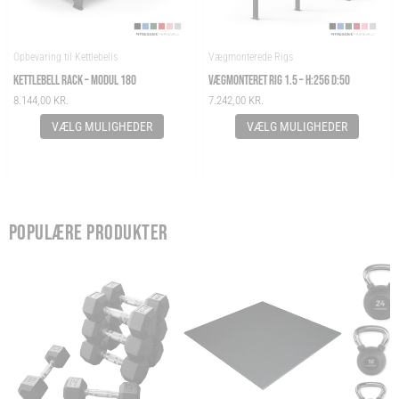
Opbevaring til Kettlebells
Vægmonterede Rigs
KETTLEBELL RACK – MODUL 180
VÆGMONTERET RIG 1.5 – H:256 D:50
8.144,00
KR.
7.242,00
KR.
VÆLG MULIGHEDER
VÆLG MULIGHEDER
POPULÆRE PRODUKTER