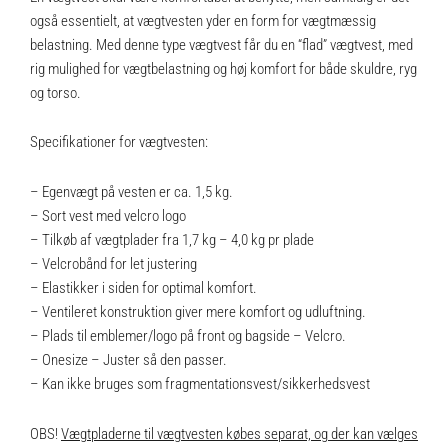
også essentielt, at vægtvesten yder en form for vægtmæssig
belastning. Med denne type vægtvest får du en “flad” vægtvest, med
rig mulighed for vægtbelastning og høj komfort for både skuldre, ryg
og torso.
Specifikationer for vægtvesten:
– Egenvægt på vesten er ca. 1,5 kg.
– Sort vest med velcro logo
– Tilkøb af vægtplader fra 1,7 kg – 4,0 kg pr plade
– Velcrobånd for let justering
– Elastikker i siden for optimal komfort.
– Ventileret konstruktion giver mere komfort og udluftning.
– Plads til emblemer/logo på front og bagside – Velcro.
– Onesize – Juster så den passer.
– Kan ikke bruges som fragmentationsvest/sikkerhedsvest
OBS!
Vægtpladerne til vægtvesten købes separat, og der kan vælges