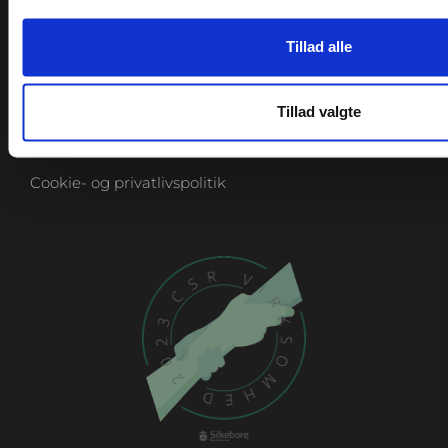
Returportal
Handelsbetingelser
Tillad alle
Leveringsbetingelser
Tillad valgte
Fortrydelsesret
EAN-betaling
Cookie- og privatlivspolitik