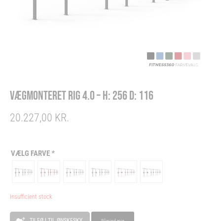
VÆGMONTERET RIG 4.0 – H: 256 D: 116
20.227,00
KR.
VÆLG FARVE
*
Insufficient stock
Alternative:
TILFØJ TIL ØNSKESKY