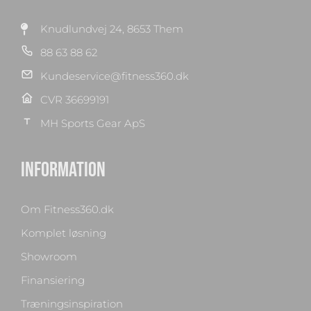
Knudlundvej 24, 8653 Them
88 63 88 62
Kundeservice@fitness360.dk
CVR 36699191
MH Sports Gear ApS
INFORMATION
Om Fitness360.dk
Komplet løsning
Showroom
Finansiering
Træningsinspiration