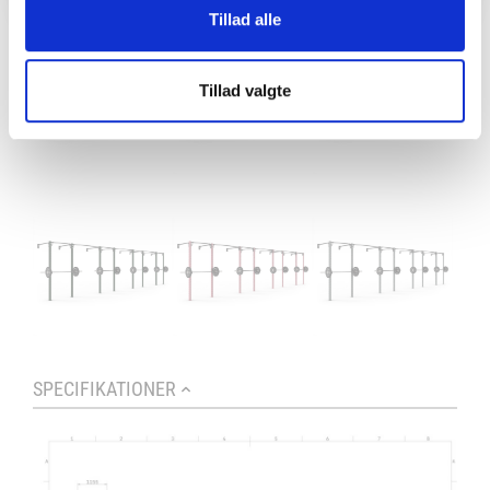
Tillad alle
Tillad valgte
SPECIFIKATIONER