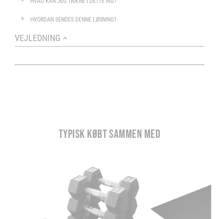
HVAD KAN JEG TRÆNE I DETTE RIG?
HVORDAN SENDES DENNE LØSNING?
VEJLEDNING
TYPISK KØBT SAMMEN MED