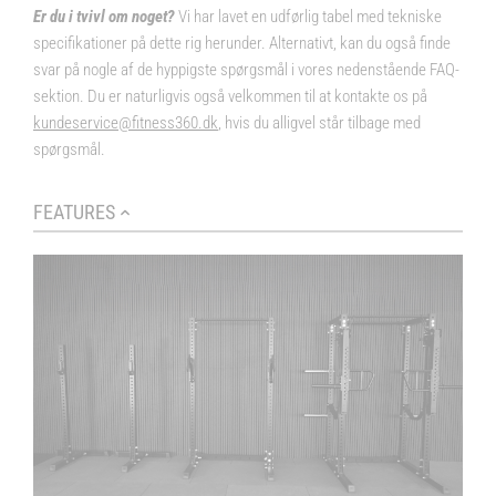
Er du i tvivl om noget?
Vi har lavet en udførlig tabel med tekniske
specifikationer på dette rig herunder. Alternativt, kan du også finde
svar på nogle af de hyppigste spørgsmål i vores nedenstående FAQ-
sektion. Du er naturligvis også velkommen til at kontakte os på
kundeservice@fitness360.dk
, hvis du alligvel står tilbage med
spørgsmål.
FEATURES