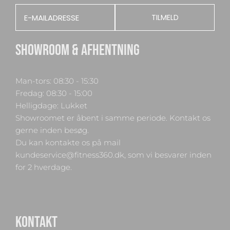
Email
TILMELD
SHOWROOM & AFHENTNING
Man-tors: 08:30 - 15:30
Fredag: 08:30 - 15:00
Helligdage: Lukket
Showroomet er åbent i samme periode. Kontakt os
gerne inden besøg.
Du kan kontakte os på mail
kundeservice@fitness360.dk, som vi besvarer inden
for 2 hverdage.
KONTAKT