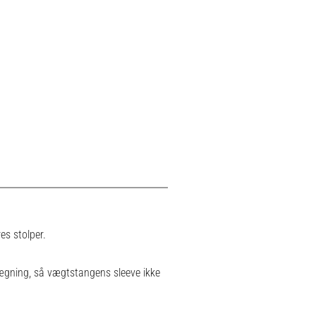
es stolper.
ægning, så vægtstangens sleeve ikke