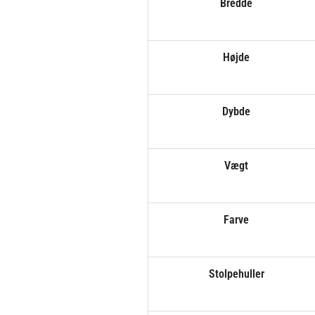
Bredde
Højde
Dybde
Vægt
Farve
Stolpehuller