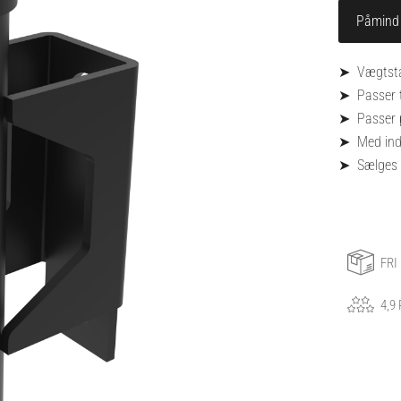
➤ Vægtstan
➤ Passer 
➤ Passer 
➤ Med indv
➤ Sælges a
FRI
4,9