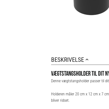
BESKRIVELSE
VÆGTSTANGSHOLDER TIL DIT N
Denne vægtstangsholder passer til di
Holderen måler 20 cm x 12 cm x 7 cm 
bliver ridset.