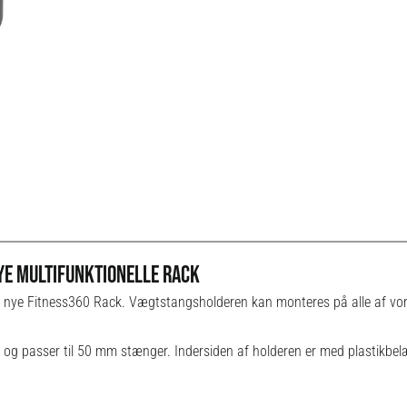
YE MULTIFUNKTIONELLE RACK
t nye Fitness360 Rack. Vægtstangsholderen kan monteres på alle af vor
og passer til 50 mm stænger. Indersiden af holderen er med plastikbel