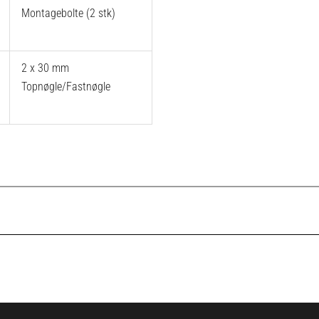
Montagebolte (2 stk)
2 x 30 mm
Topnøgle/Fastnøgle