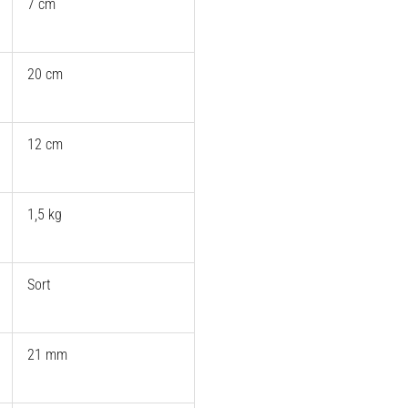
7 cm
20 cm
12 cm
1,5 kg
Sort
21 mm