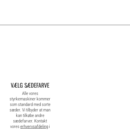
VÆLG SÆDEFARVE
Alle vores
styrkemaskiner kommer
som standard med sorte
sæder. Vi tilbyder at man
kan tilkøbe andre
sædefarver. Kontakt
vores
erhvervsafdeling
i