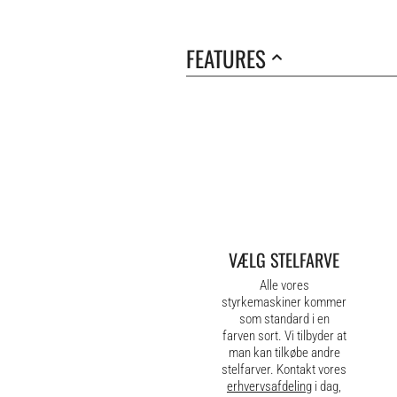
FEATURES
VÆLG STELFARVE
Alle vores
styrkemaskiner kommer
som standard i en
farven sort. Vi tilbyder at
man kan tilkøbe andre
stelfarver. Kontakt vores
erhvervsafdeling
i dag,