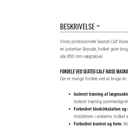
BESKRIVELSE
Vores professionelle Seated Calf Raise
en justerbar lårpude, hvilket giver bru
alle Ø50 mm vægtskiver.
FORDELE VED SEATED CALF RAISE MASKI
Der er mange fordele ved at bruge en 
Isoleret træning af lægmuskl
isoleret træning sammenlign
Forbedret blodcirkulation og 
mobiliteten i anklerne, hvilket
Forbedret kontrol og form
:
Ma