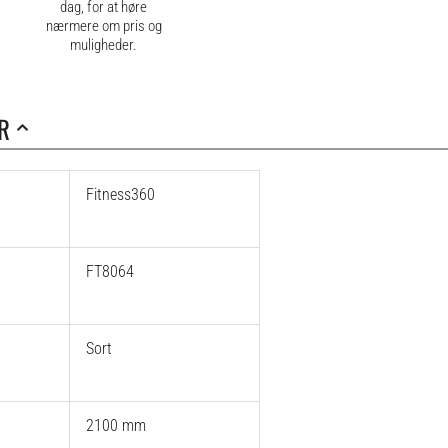
dag, for at høre
nærmere om pris og
muligheder.
R
Fitness360
FT8064
Sort
2100 mm