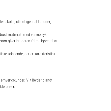
, skoler, offentlige institutioner,
robust materiale med varmetrykt
om giver brugeren fri mulighed til at
istiske udseende, der er karakteristisk
 erhvervskunder. Vi tilbyder blandt
ble priser.