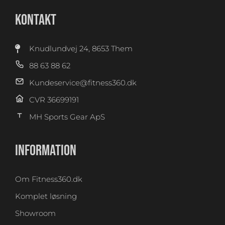
KONTAKT
Knudlundvej 24, 8653 Them
88 63 88 62
Kundeservice@fitness360.dk
CVR 36699191
MH Sports Gear ApS
INFORMATION
Om Fitness360.dk
Komplet løsning
Showroom