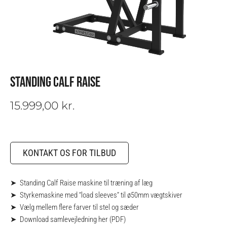
STANDING CALF RAISE
15.999,00
kr.
KONTAKT OS FOR TILBUD
➤ Standing Calf Raise maskine til træning af læg
➤ Styrkemaskine med “load sleeves” til ø50mm vægtskiver
➤ Vælg mellem flere farver til stel og sæder
➤
Download samlevejledning her (PDF)