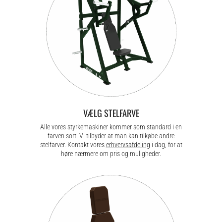
VÆLG STELFARVE
Alle vores styrkemaskiner kommer som standard i en
farven sort. Vi tilbyder at man kan tilkøbe andre
stelfarver. Kontakt vores
erhvervsafdeling
i dag, for at
høre nærmere om pris og muligheder.