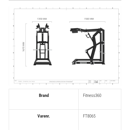
Brand
Fitness360
Varenr.
FT8065