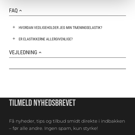
FAQ
HVORDAN VEDLIGEHOLDER JEG MIN TRÆNINGSELASTIK?
ER ELASTIKKERNE ALLERGIVENLIGE?
VEJLEDNING
TILMELD NYHEDSBREVET
Få nyheder, tips og tilbud smidt direkte i indbakken
– før alle andre. Ingen spam, kun styrke!