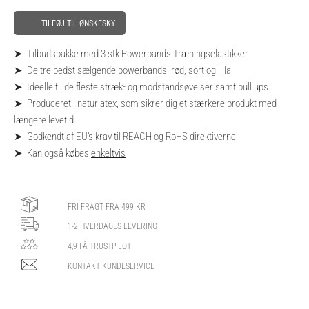
antal
TILFØJ TIL ØNSKESKY
➤ Tilbudspakke med 3 stk Powerbands Træningselastikker
➤ De tre bedst sælgende powerbands: rød, sort og lilla
➤ Ideelle til de fleste stræk- og modstandsøvelser samt pull ups
➤ Produceret i naturlatex, som sikrer dig et stærkere produkt med
længere levetid
➤ Godkendt af EU’s krav til REACH og RoHS direktiverne
➤ Kan også købes
enkeltvis
FRI FRAGT FRA 499 KR
1-2 HVERDAGES LEVERING
4,9 PÅ TRUSTPILOT
KONTAKT KUNDESERVICE