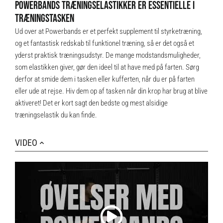
POWERBANDS TRÆNINGSELASTIKKER ER ESSENTIELLE I
TRÆNINGSTASKEN
Ud over at Powerbands er et perfekt supplement til styrketræning,
og et fantastisk redskab til funktionel træning, så er det også et
yderst praktisk træningsudstyr. De mange modstandsmuligheder,
som elastikken giver, gør den ideel til at have med på farten. Sørg
derfor at smide dem i tasken eller kufferten, når du er på farten
eller ude at rejse. Hiv dem op af tasken når din krop har brug at blive
aktiveret! Det er kort sagt den bedste og mest alsidige
træningselastik du kan finde.
VIDEO