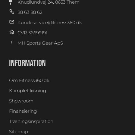
Knudlundvej 24, 8653 Them
88 63 88 62
Kundeservice@fitness360.dk
CVR 36699191
MH Sports Gear ApS
INFORMATION
Om Fitness360.dk
Komplet løsning
Showroom
Finansiering
Træningsinspiration
Sitemap