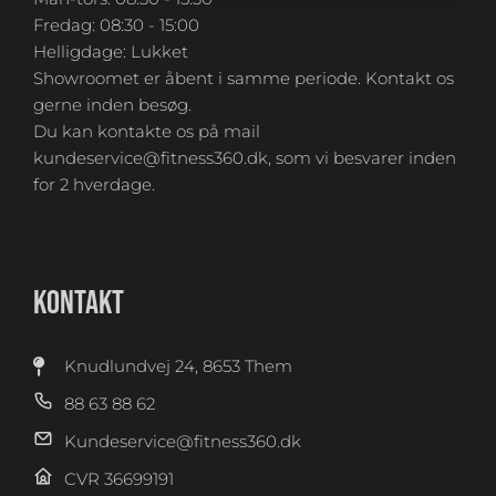
Fredag: 08:30 - 15:00
Helligdage: Lukket
Showroomet er åbent i samme periode. Kontakt os
gerne inden besøg.
Du kan kontakte os på mail
kundeservice@fitness360.dk, som vi besvarer inden
for 2 hverdage.
KONTAKT
Knudlundvej 24, 8653 Them
88 63 88 62
Kundeservice@fitness360.dk
CVR 36699191