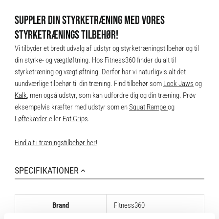
SUPPLER DIN STYRKETRÆNING MED VORES
STYRKETRÆNINGS TILBEHØR!
Vi tilbyder et bredt udvalg af udstyr og styrketræningstilbehør og til
din styrke- og vægtløftning. Hos Fitness360 finder du alt til
styrketræning og vægtløftning. Derfor har vi naturligvis alt det
uundværlige tilbehør til din træning. Find tilbehør som
Lock Jaws
og
Kalk
, men også udstyr, som kan udfordre dig og din træning. Prøv
eksempelvis kræfter med udstyr som en
Squat Rampe
og
Løftekæder
eller
Fat Grips
.
Find alt i træningstilbehør her!
SPECIFIKATIONER
Brand
Fitness360