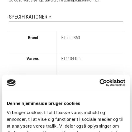
SPECIFIKATIONER
Brand
Fitness360
Varenr.
FT1104-0.6
Størrelse
Rød – Let
Længde
330 mm
Denne hjemmeside bruger cookies
Vi bruger cookies til at tilpasse vores indhold og
annoncer, til at vise dig funktioner til sociale medier og til
Materiale
Polyester
,
Latex
at analysere vores trafik. Vi deler også oplysninger om