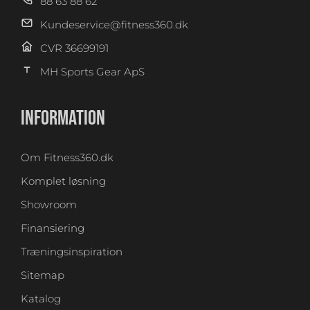
88 63 88 62
Kundeservice@fitness360.dk
CVR 36699191
MH Sports Gear ApS
INFORMATION
Om Fitness360.dk
Komplet løsning
Showroom
Finansiering
Træningsinspiration
Sitemap
Katalog