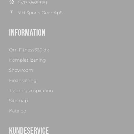
CVR 36699191
MH Sports Gear ApS
INFORMATION
Om Fitness360.dk
Komplet løsning
Showroom
Finansiering
Træningsinspiration
Sitemap
Katalog
KUNDESERVICE