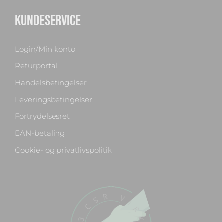
KUNDESERVICE
Login/Min konto
Returportal
Handelsbetingelser
Leveringsbetingelser
Fortrydelsesret
EAN-betaling
Cookie- og privatlivspolitik
Chat med os
Svar inden for sekunder