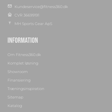
Kundeservice@fitness360.dk
CVR 36699191
MH Sports Gear ApS
INFORMATION
Om Fitness360.dk
Komplet løsning
Showroom
Finansiering
Træningsinspiration
Sitemap
Katalog