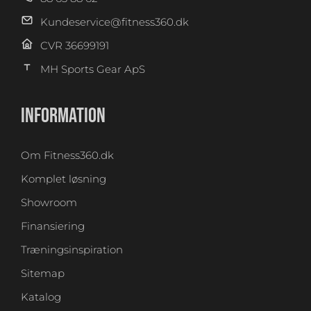
Kundeservice@fitness360.dk
CVR 36699191
MH Sports Gear ApS
INFORMATION
Om Fitness360.dk
Komplet løsning
Showroom
Finansiering
Træningsinspiration
Sitemap
Katalog