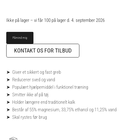
Ikke på lager – vi får 100 på lager d. 4. september 2026
KONTAKT OS FOR TILBUD
➤ Giver et sikkert og fast greb
➤ Reducerer sved og vand
➤ Populært hjælpemiddel i funktionel træning
➤ Smitter ikke af på tøj
➤ Holder længere end traditionelt kalk
➤ Består af 55% magnesium, 33,75% ethanol og 11,25% vand
➤ Skal rystes før brug