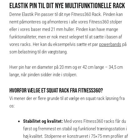
ELASTIK PIN TIL DIT NYE MULTIFUNKTIONELLE RACK
Denne Elastik Pin passer til dit nye Fitness360 Rack. Pinden kan
nemt påmonteres og afmonteres i alle vores Fitness360 stolper
eller i vores baser med 21 mm huller. Pinden kan have mange
funktionaliteter, men er nok mest velegnet til at sætte i basen af
vores racks. Her kan du eksempelvis sætte et par
powerbands
på
som belastning til din vægtstang.
Hver pin har en diameter på 20 mm og er 42 cm lange – 34,5 cm
lange, når pinden sidder inde i stolpen.
HVORFOR VÆLGE ET SQUAT RACK FRA FITNESS360?
Vi mener der er flere grunde til at vælge en squat rack løsning fra
os:
Stabilitet og kvalitet:
Med vores Fitness360 racks får du
først og fremmest en stabil og funktionel træningsstation i
høj kvalitet. Stolperne er konstrueret i 75×75 mm profiler af