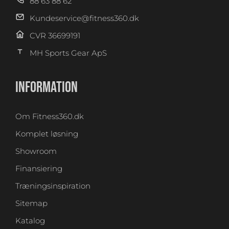
88 63 88 62
Kundeservice@fitness360.dk
CVR 36699191
MH Sports Gear ApS
INFORMATION
Om Fitness360.dk
Komplet løsning
Showroom
Finansiering
Træningsinspiration
Sitemap
Katalog