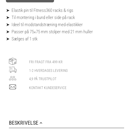
➤ Elastik pin til Fitness360 racks & rigs
➤ Til montering i bund eller side på rack
➤ Ideel til modstandstræning med elastikker
➤ Passer på 75×75 mm stolper med 21 mm huller
➤ Sælges af 1 stk
FRI FRAGT FRA 499 KR
1-2 HVERDAGES LEVERING
4,9 PÅ TRUSTPILOT
KONTAKT KUNDESERVICE
BESKRIVELSE