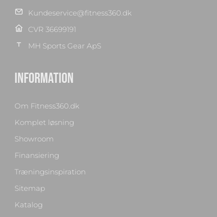
Kundeservice@fitness360.dk
CVR 36699191
MH Sports Gear ApS
INFORMATION
Om Fitness360.dk
Komplet løsning
Showroom
Finansiering
Træningsinspiration
Sitemap
Katalog