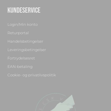
KUNDESERVICE
Login/Min konto
Returportal
Handelsbetingelser
Leveringsbetingelser
Fortrydelsesret
EAN-betaling
Cookie- og privatlivspolitik
Chat med os
Svar inden for sekunder