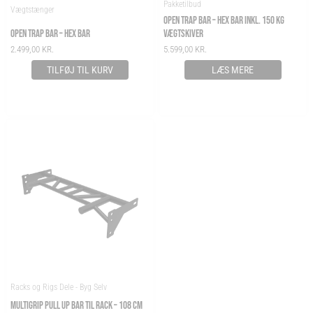
Pakketilbud
Vægtstænger
OPEN TRAP BAR – HEX BAR INKL. 150 KG
OPEN TRAP BAR – HEX BAR
VÆGTSKIVER
2.499,00
KR.
5.599,00
KR.
TILFØJ TIL KURV
LÆS MERE
Racks og Rigs Dele - Byg Selv
MULTIGRIP PULL UP BAR TIL RACK – 108 CM