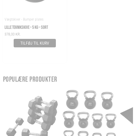
Vægtskiver - Bumper plates
LILLE TEKNIKSKIVE – 5 KG – SORT
378,00
KR.
TILFØJ TIL KURV
POPULÆRE PRODUKTER