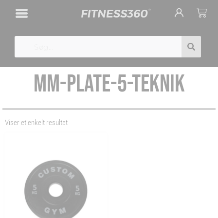
Gå
Cart
til
indholdet
Search
MM-PLATE-5-TEKNIK
Viser et enkelt resultat