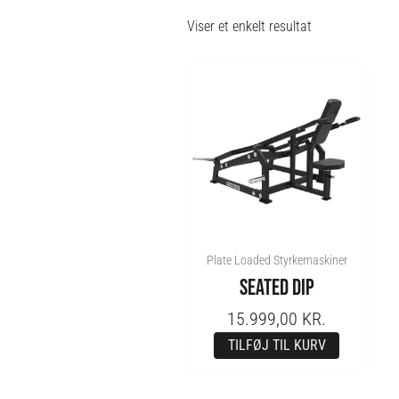
Viser et enkelt resultat
Plate Loaded Styrkemaskiner
SEATED DIP
15.999,00
KR.
TILFØJ TIL KURV