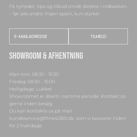
Få nyheder, tips og tilbud smidt direkte i indbakken
– før alle andre. Ingen spam, kun styrke!
Email
TILMELD
SHOWROOM & AFHENTNING
Man-tors: 08:30 - 15:30
Fredag: 08:30 - 15:00
Helligdage: Lukket
Showroomet er åbent i samme periode. Kontakt os
gerne inden besøg.
Du kan kontakte os på mail
kundeservice@fitness360.dk, som vi besvarer inden
for 2 hverdage.