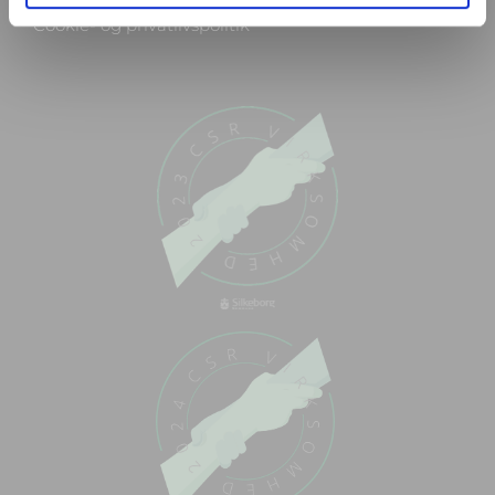
Cookie- og privatlivspolitik