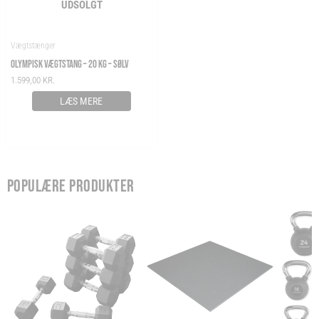
UDSOLGT
Vægtstænger
OLYMPISK VÆGTSTANG – 20 KG – SØLV
1.599,00
KR.
LÆS MERE
POPULÆRE PRODUKTER