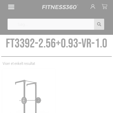
Gå
Cart
til
indholdet
Search
FT3392-2.56+0.93-VR-1.0
Viser et enkelt resultat