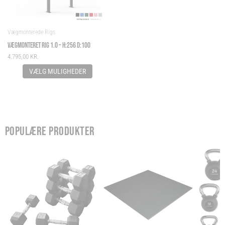
Vægmonterede Rigs
VÆGMONTERET RIG 1.0 – H:256 D:100
4.795,00
KR.
VÆLG MULIGHEDER
POPULÆRE PRODUKTER