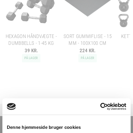
HEXAGON HÅNDVÆGTE -
SORT GUMMIFLISE - 15
KETTL
DUMBBELLS - 1-45 KG
MM - 100X100 CM
39 KR.
224 KR.
PÅ LAGER
PÅ LAGER
TILMELD NYHEDSBREVET
Denne hjemmeside bruger cookies