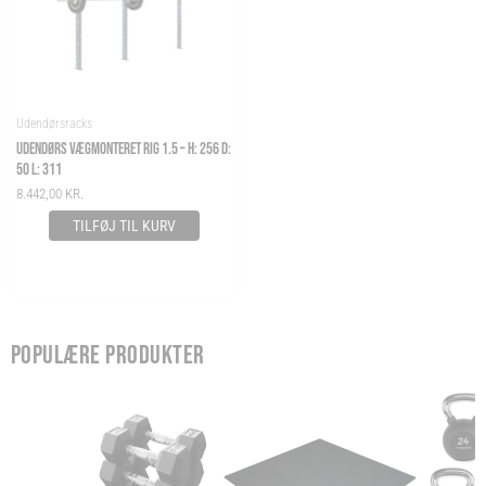
Udendørsracks
UDENDØRS VÆGMONTERET RIG 1.5 – H: 256 D:
50 L: 311
8.442,00
KR.
TILFØJ TIL KURV
POPULÆRE PRODUKTER