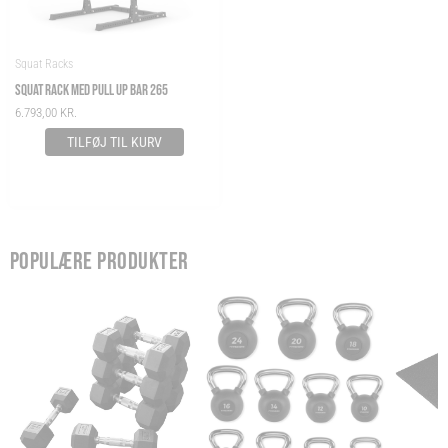
Squat Racks
SQUAT RACK MED PULL UP BAR 265
6.793,00
KR.
TILFØJ TIL KURV
POPULÆRE PRODUKTER