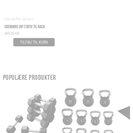
Dips og Pull Up bars
UDENDØRS DIP STATIV TIL RACK
499,00
KR.
TILFØJ TIL KURV
POPULÆRE PRODUKTER