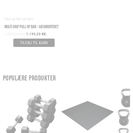
Dips og Pull Up bars
MULTI GRIP PULL UP BAR – VÆGMONTERET
1.499,00
KR.
1.199,20
KR.
TILFØJ TIL KURV
POPULÆRE PRODUKTER