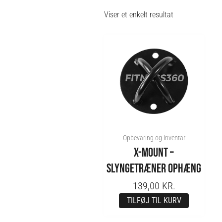
Viser et enkelt resultat
Opbevaring og Inventar
X-MOUNT –
SLYNGETRÆNER OPHÆNG
139,00
KR.
TILFØJ TIL KURV