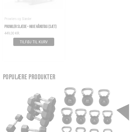
Prowlers og Slæder
PROWLER SLÆDE – HØJE HÅNDTAG (SÆT)
449,00
KR.
TILFØJ TIL KURV
POPULÆRE PRODUKTER