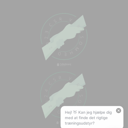
Chat med os
Svar inden for sekunder
🏋️
Hej! Hvad kan jeg hjælpe med?
Stil mig et spørgsmål om vores produkter,
levering eller returnering — jeg er klar!
🚚
Hvad koster fragt, og hvor hurtigt leverer I?
📦
Har I gratis fragt?
❤️
Kan I lave et tilbud?
Hej! 👋 Kan jeg hjælpe dig
med at finde det rigtige
træningsudstyr?