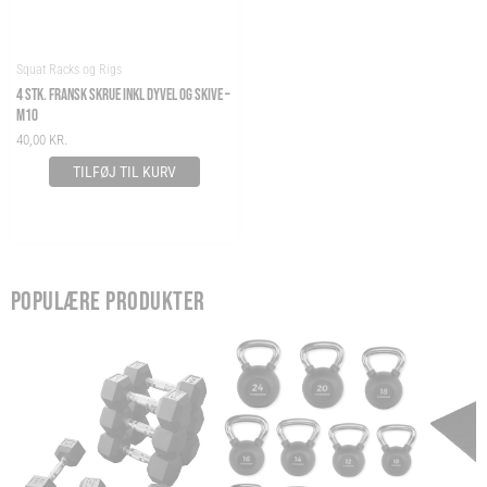
Squat Racks og Rigs
4 STK. FRANSK SKRUE INKL DYVEL OG SKIVE –
M10
40,00
KR.
TILFØJ TIL KURV
POPULÆRE PRODUKTER