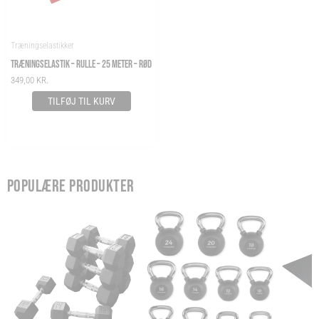
Træningselastikker
TRÆNINGSELASTIK – RULLE – 25 METER – RØD
349,00
KR.
TILFØJ TIL KURV
POPULÆRE PRODUKTER