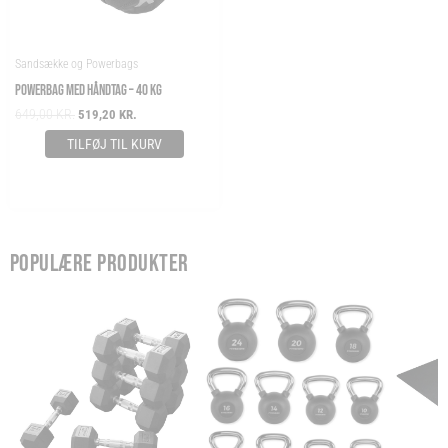
Sandsække og Powerbags
POWERBAG MED HÅNDTAG – 40 KG
649,00
KR.
519,20
KR.
TILFØJ TIL KURV
POPULÆRE PRODUKTER