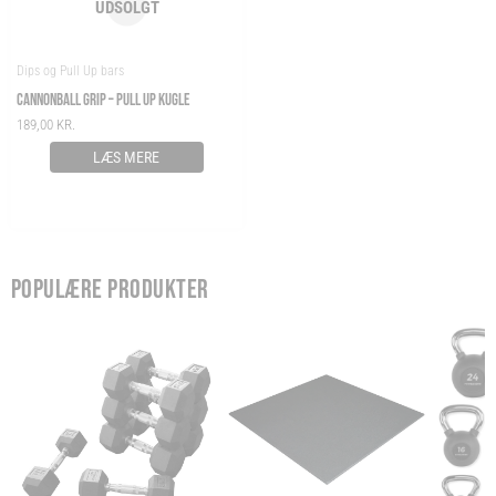
UDSOLGT
Dips og Pull Up bars
CANNONBALL GRIP – PULL UP KUGLE
189,00
KR.
LÆS MERE
POPULÆRE PRODUKTER