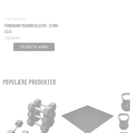
Træningsudstyr
POWERBAND TRÆNINGSELASTIK – 32 MM –
LILLA
129,00
KR.
TILFØJ TIL KURV
POPULÆRE PRODUKTER