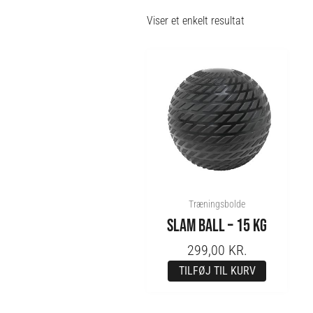
Viser et enkelt resultat
Træningsbolde
SLAM BALL – 15 KG
299,00
KR.
TILFØJ TIL KURV