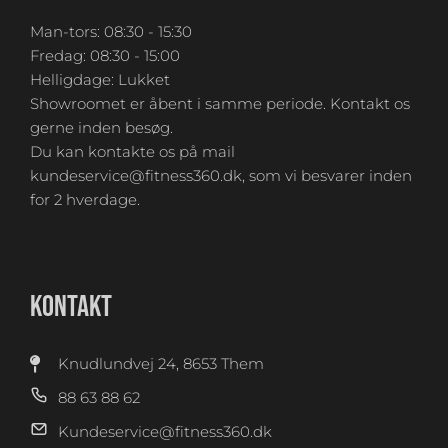
Man-tors: 08:30 - 15:30
Fredag: 08:30 - 15:00
Helligdage: Lukket
Showroomet er åbent i samme periode. Kontakt os
gerne inden besøg.
Du kan kontakte os på mail
kundeservice@fitness360.dk, som vi besvarer inden
for 2 hverdage.
KONTAKT
Knudlundvej 24, 8653 Them
88 63 88 62
Kundeservice@fitness360.dk