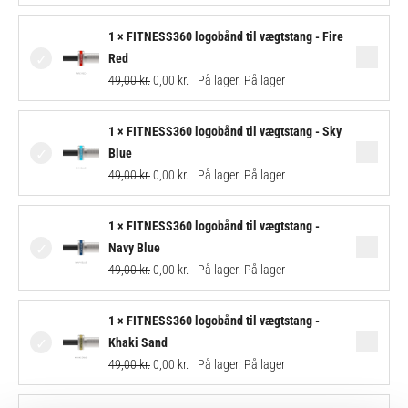
Original
Current
1 × FITNESS360 logobånd til vægtstang - Fire
price
price
Red
was:
is:
49,00
kr.
0,00
kr.
På lager:
På lager
49,00 kr..
0,00 kr..
Original
Current
1 × FITNESS360 logobånd til vægtstang - Sky
price
price
Blue
was:
is:
49,00
kr.
0,00
kr.
På lager:
På lager
49,00 kr..
0,00 kr..
Original
Current
1 × FITNESS360 logobånd til vægtstang -
price
price
Navy Blue
was:
is:
49,00
kr.
0,00
kr.
På lager:
På lager
49,00 kr..
0,00 kr..
Original
Current
1 × FITNESS360 logobånd til vægtstang -
price
price
Khaki Sand
was:
is:
49,00
kr.
0,00
kr.
På lager:
På lager
49,00 kr..
0,00 kr..
Original
Current