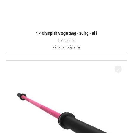
1 × Olympisk Vægtstang - 20 kg - Blå
1.899,00
kr.
På lager:
På lager