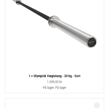
1 × Olympisk Vægtstang - 20 kg - Sort
1.599,00
kr.
På lager:
På lager