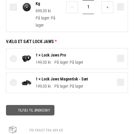
Plate
Kg
-
+
Sort
699,00
kr.
-
På lager:
På
25
lager
Kg
antal
VÆLG ET SÆT LOCK JAWS
1 × Lock Jaws Pro
149,00
kr.
På lager:
På lager
1 × Lock Jaws Magnetisk - Sæt
199,00
kr.
På lager:
På lager
TILFØJ TIL ØNSKESKY
FRI FRAGT FRA 499 KR