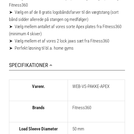
Fitness360
➤ Vælg en af de 8 gratis logobåndsfarver til din vægtstang (sort
bånd sidder allerede på stangen og medfølger)
➤ Vælg mellem antallet af vores sorte Apex plates fra Fitness360
(minimum 4 skiver)
➤ Vælg mellem et af vores 2 lock jaws sæt fra Fitness360
➤ Perfekt løsning til bl.a. home gyms
SPECIFIKATIONER
Varenr.
WEB-VS-PAKKE-APEX
Brands
Fitness360
Load Sleeve Diameter
50 mm