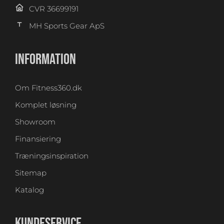
CVR 36699191
MH Sports Gear ApS
INFORMATION
Om Fitness360.dk
Komplet løsning
Showroom
Finansiering
Træningsinspiration
Sitemap
Katalog
KUNDESERVICE