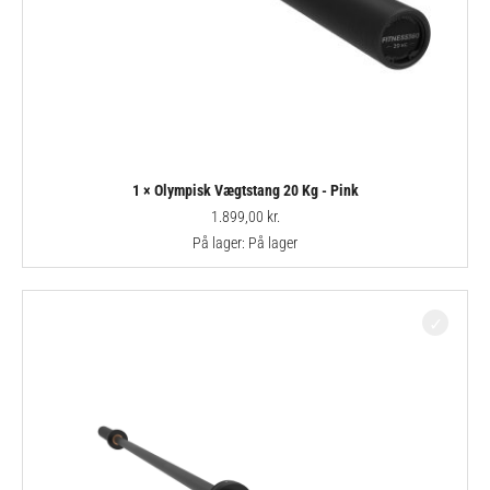
1 × Olympisk Vægtstang 20 Kg - Pink
1.899,00
kr.
På lager:
På lager