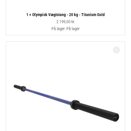
1 × Olympisk Vægtstang - 20 kg - Titanium Gold
2.199,00
kr.
På lager:
På lager