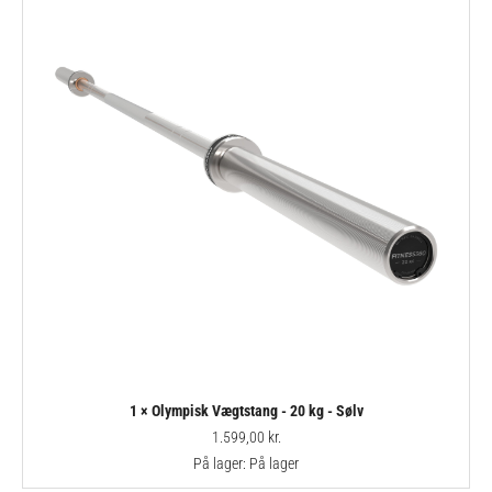
1 × Olympisk Vægtstang - 20 kg - Sølv
1.599,00
kr.
På lager:
På lager