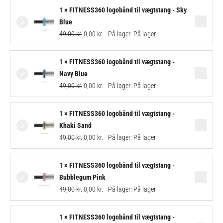
Original
Current
1 × FITNESS360 logobånd til vægtstang - Sky
price
price
Blue
was:
is:
49,00
kr.
0,00
kr.
På lager:
På lager
49,00 kr..
0,00 kr..
Original
Current
1 × FITNESS360 logobånd til vægtstang -
price
price
Navy Blue
was:
is:
49,00
kr.
0,00
kr.
På lager:
På lager
49,00 kr..
0,00 kr..
Original
Current
1 × FITNESS360 logobånd til vægtstang -
price
price
Khaki Sand
was:
is:
49,00
kr.
0,00
kr.
På lager:
På lager
49,00 kr..
0,00 kr..
Original
Current
1 × FITNESS360 logobånd til vægtstang -
price
price
Bubblegum Pink
was:
is:
49,00
kr.
0,00
kr.
På lager:
På lager
49,00 kr..
0,00 kr..
Original
Current
1 × FITNESS360 logobånd til vægtstang -