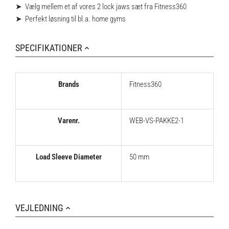
➤ Vælg mellem et af vores 2 lock jaws sæt fra Fitness360
➤ Perfekt løsning til bl.a. home gyms
SPECIFIKATIONER
Brands
Fitness360
Varenr.
WEB-VS-PAKKE2-1
Load Sleeve Diameter
50 mm
VEJLEDNING