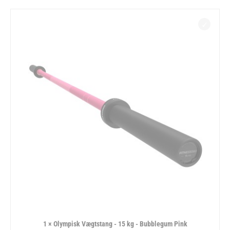
1 × Olympisk Vægtstang - 15 kg - Bubblegum Pink