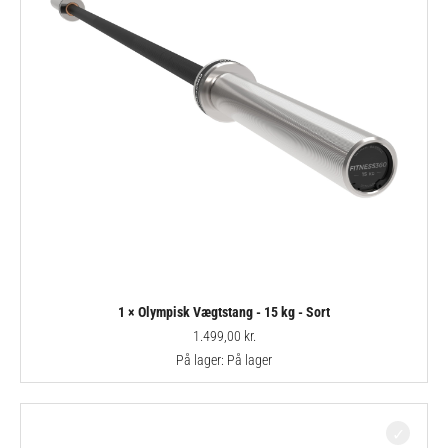
1 × Olympisk Vægtstang - 15 kg - Sort
1.499,00
kr.
På lager:
På lager