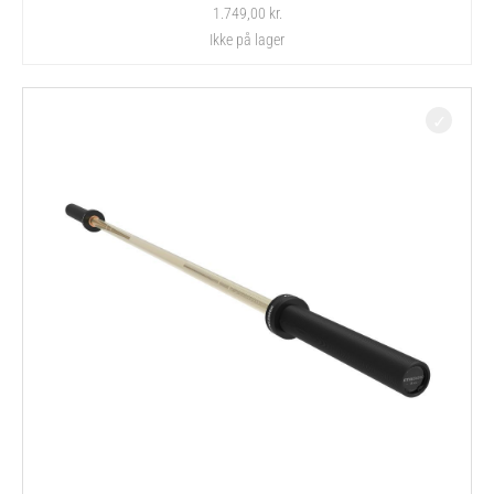
1.749,00
kr.
Ikke på lager