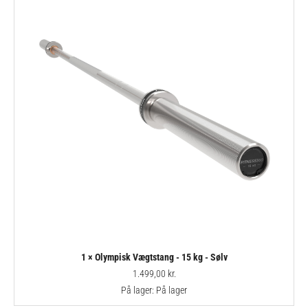
1 × Olympisk Vægtstang - 15 kg - Sølv
1.499,00
kr.
På lager:
På lager