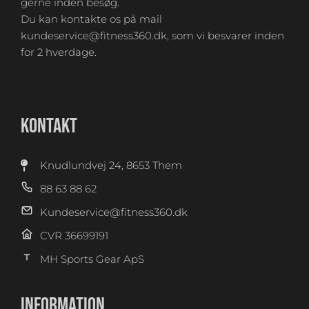
gerne inden besøg.
Du kan kontakte os på mail
kundeservice@fitness360.dk, som vi besvarer inden
for 2 hverdage.
KONTAKT
Knudlundvej 24, 8653 Them
88 63 88 62
Kundeservice@fitness360.dk
CVR 36699191
MH Sports Gear ApS
INFORMATION