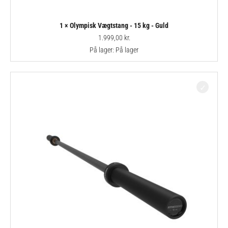
1 × Olympisk Vægtstang - 15 kg - Guld
1.999,00
kr.
På lager:
På lager