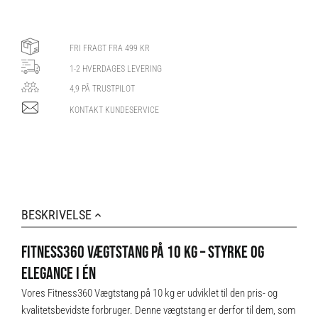
FRI FRAGT FRA 499 KR
1-2 HVERDAGES LEVERING
4,9 PÅ TRUSTPILOT
KONTAKT KUNDESERVICE
BESKRIVELSE
FITNESS360 VÆGTSTANG PÅ 10 KG – STYRKE OG
ELEGANCE I ÉN
Vores Fitness360 Vægtstang på 10 kg er udviklet til den pris- og
kvalitetsbevidste forbruger. Denne vægtstang er derfor til dem, som