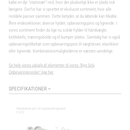
købe en dyr “stationær” reol, hvor der pludseligt ikke er plads nok
længere. Derfor har vi oprettet et ekslusivt sortiment, hvor alle
reoldele passer sammen. Dette betyder, at du løbende kan tilkøbe
flere endesektioner, diverse hylder, opbevaringspins og lignende. I
vores sortiment finder du lige nu solide hylder til håndvægte,
kettlebells, træningsbolde og til bumper plates. Samtidig har vi også
opbevaringstilbehør som opbevaringspins til vægtskiver, elastikker
eller lignende. Kombinationsmulighederne er næsten uendelige.
Se hele vores udvalg af elementer til vores “Byg Selv
Opbevaringsreoler” lige her
SPECIFIKATIONER