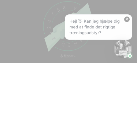
❤️
Kan I lave et tilbud?
Hej! 👋 Kan jeg hjælpe dig
med at finde det rigtige
træningsudstyr?