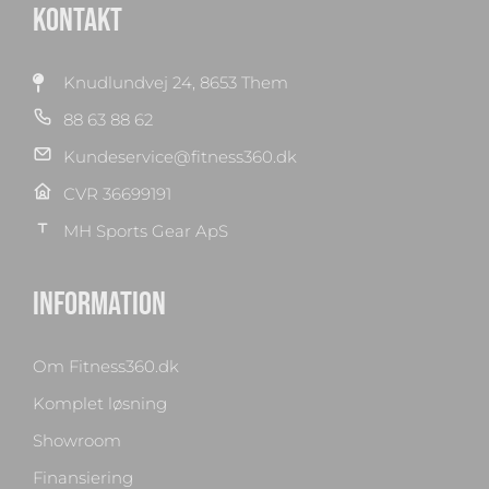
KONTAKT
Knudlundvej 24, 8653 Them
88 63 88 62
Kundeservice@fitness360.dk
CVR 36699191
MH Sports Gear ApS
INFORMATION
Om Fitness360.dk
Komplet løsning
Showroom
Finansiering