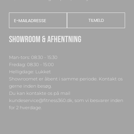
Email
TILMELD
SHOWROOM & AFHENTNING
Man-tors: 08:30 - 15:30
Fredag: 08:30 - 15:00
Helligdage: Lukket
Showroomet er åbent i samme periode. Kontakt os
gerne inden besøg.
Du kan kontakte os på mail
kundeservice@fitness360.dk, som vi besvarer inden
for 2 hverdage.