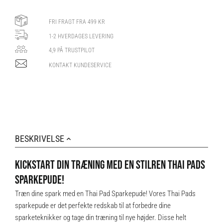
FRI FRAGT FRA 499 KR
1-2 HVERDAGES LEVERING
4,9 PÅ TRUSTPILOT
KONTAKT KUNDESERVICE
BESKRIVELSE
KICKSTART DIN TRÆNING MED EN STILREN THAI PADS
SPARKEPUDE!
Træn dine spark med en Thai Pad Sparkepude! Vores Thai Pads
sparkepude er det perfekte redskab til at forbedre dine
sparketeknikker og tage din træning til nye højder. Disse helt