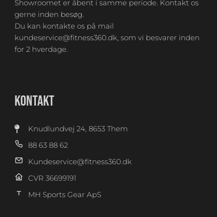
Showroomet er åbent i samme periode. Kontakt os
gerne inden besøg.
Du kan kontakte os på mail
kundeservice@fitness360.dk, som vi besvarer inden
for 2 hverdage.
KONTAKT
Knudlundvej 24, 8653 Them
88 63 88 62
Kundeservice@fitness360.dk
CVR 36699191
MH Sports Gear ApS